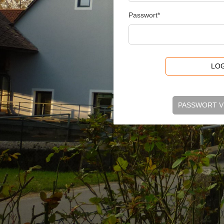
Passwort*
LOG
PASSWORT 